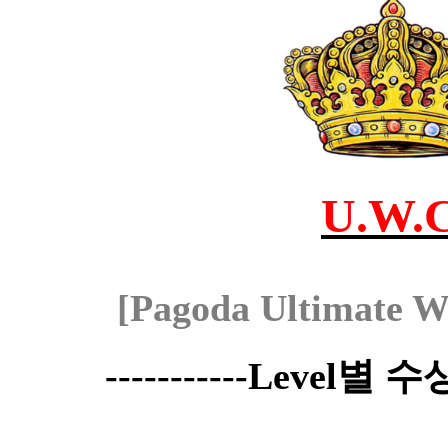
U.W.
[Pagoda Ultimate W
-----------Level별 