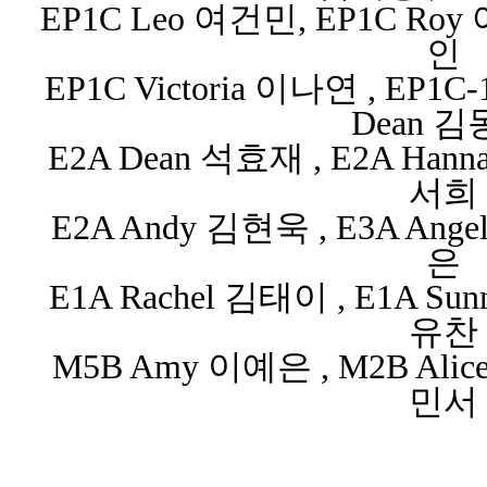
EP1C Leo 여건민, EP1C Roy 
인
EP1C Victoria 이나연 , EP1C
Dean 
E2A Dean 석효재 , E2A Hann
서희
E2A Andy 김현욱 , E3A Ange
은
E1A Rachel 김태이 , E1A Su
유찬
M5B Amy 이예은 , M2B Alice
민서