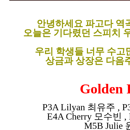
안녕하세요 파고다 역
오늘은 기다렸던 스피치 
우리 학생들 너무 수
상금과 상장은 다음
Golden 
P3A Lilyan 최유주 , 
E4A Cherry 모수빈 ,
M5B Juli