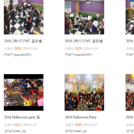
2016 2학기 UWC 골든벨
2016 2학기 UWC 골든벨
201
Master
Elite
PRE
조회수
2859
| 2016-11-04
조회수
3029
| 2016-11-04
조회
S*ph** (pagodabc001)
S*ph** (pagodabc001)
S*ph**
2016 Halloween party 동
2016 Halloween Party
2016 
영상^^
(Master)
(Elite
조회수
2531
| 2016-11-01
조회수
2655
| 2016-10-27
조회
김*남 (master_yg)
김*남 (master_yg)
김*남 (