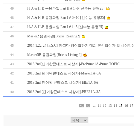
H-A & H-B 음원파일 Part II # 1~6 [신수능 유형25]
49
H-A & H-B 음원파일 Part I # 6~10 [신수능 유형25]
48
H-A & H-B 음원파일 Part I # 1~5 [신수능 유형25]
47
Master2 음원파일[Bricks Reading2]
46
2014.1.22-24 [P.S.C]-파고다 영어말하기 대회 본선입상자 및 시상학
45
Master5B 음원파일[Bricks Listing 2]
44
2013 2nd[단어왕콘테스트 시상자]-PrePrime1A-Prime.TOEIC
43
2013 2nd[단어왕콘테스트 시상자]-Master1A-6A
42
2013 2nd[단어왕 콘테스트 시상자]-Elite1A-6A
41
2013 2nd [단어왕콘테스트 시상자]-PREP1A-3A
40
...
11
12
13
14
15
16
17